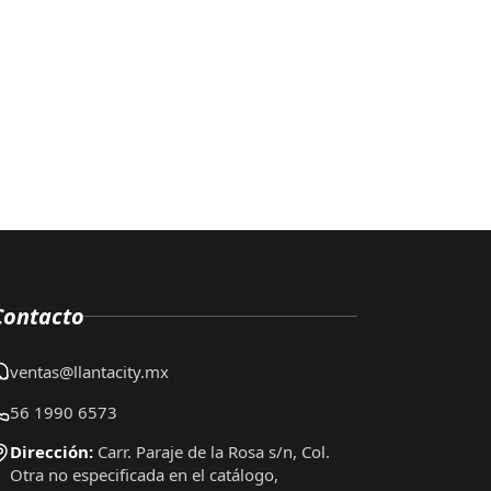
Contacto
ventas@llantacity.mx
56 1990 6573
Dirección:
Carr. Paraje de la Rosa s/n, Col.
Otra no especificada en el catálogo,