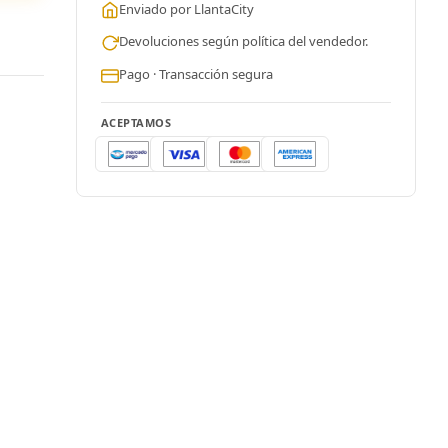
Enviado por LlantaCity
Devoluciones según política del vendedor.
Pago · Transacción segura
ACEPTAMOS