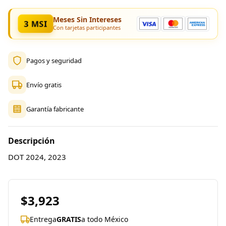
Meses Sin Intereses
3 MSI
Con tarjetas participantes
Pagos y seguridad
Envío gratis
Garantía fabricante
Descripción
DOT 2024, 2023
$3,923
Entrega
GRATIS
a todo México