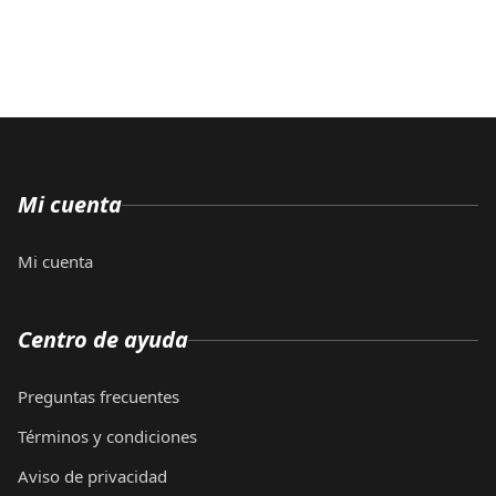
Mi cuenta
Mi cuenta
Centro de ayuda
Preguntas frecuentes
Términos y condiciones
Aviso de privacidad