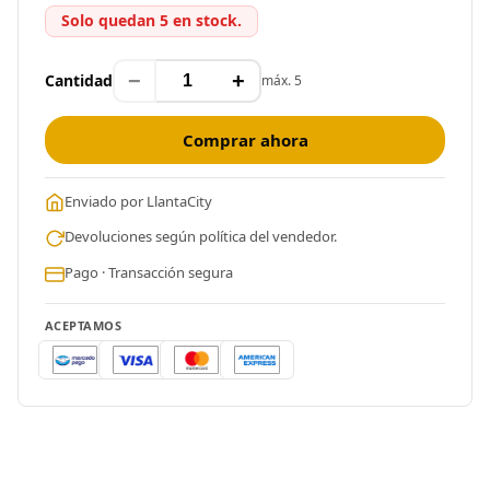
Solo quedan 5 en stock.
−
+
Cantidad
máx. 5
Comprar ahora
Enviado por LlantaCity
Devoluciones según política del vendedor.
Pago · Transacción segura
ACEPTAMOS