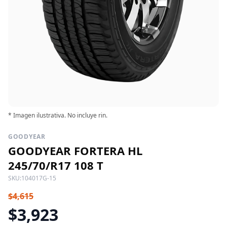
* Imagen ilustrativa. No incluye rin.
GOODYEAR
GOODYEAR FORTERA HL
245/70/R17 108 T
SKU:
104017G-15
$4,615
$3,923