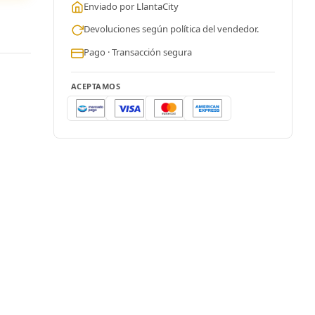
Enviado por LlantaCity
Devoluciones según política del vendedor.
Pago · Transacción segura
ACEPTAMOS