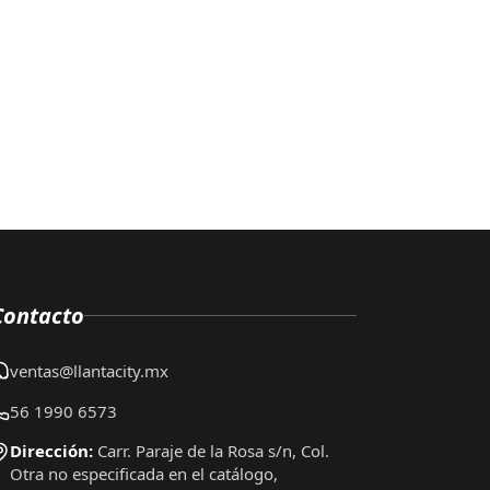
Contacto
ventas@llantacity.mx
56 1990 6573
Dirección:
Carr. Paraje de la Rosa s/n, Col.
Otra no especificada en el catálogo,