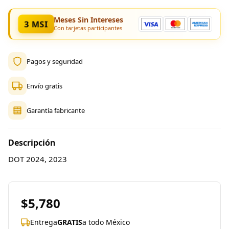
Meses Sin Intereses
3 MSI
Con tarjetas participantes
Pagos y seguridad
Envío gratis
Garantía fabricante
Descripción
DOT 2024, 2023
$5,780
Entrega
GRATIS
a todo México