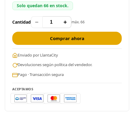
Solo quedan 66 en stock.
−
+
Cantidad
máx. 66
Comprar ahora
Enviado por LlantaCity
Devoluciones según política del vendedor.
Pago · Transacción segura
ACEPTAMOS