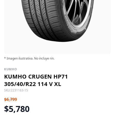
* Imagen ilustrativa. No incluye rin.
KUMHO
KUMHO CRUGEN HP71
305/40/R22 114 V XL
SKU:
2231163-15
$6,799
$5,780