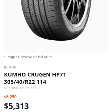
* Imagen ilustrativa. No incluye rin.
KUMHO
KUMHO CRUGEN HP71
305/40/R22 114
SKU:
3054022KUMHP71-7
$6,250
$5,313