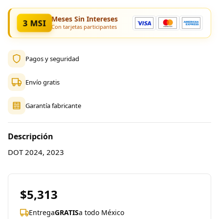
Meses Sin Intereses
3 MSI
Con tarjetas participantes
Pagos y seguridad
Envío gratis
Garantía fabricante
Descripción
DOT 2024, 2023
$5,313
Entrega
GRATIS
a todo México