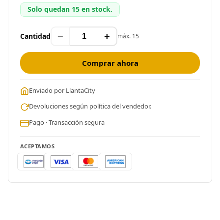
Solo quedan 15 en stock.
−
+
Cantidad
máx. 15
Comprar ahora
Enviado por LlantaCity
Devoluciones según política del vendedor.
Pago · Transacción segura
ACEPTAMOS