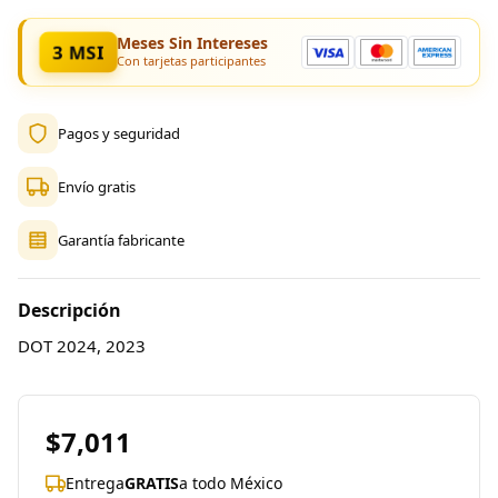
Meses Sin Intereses
3 MSI
Con tarjetas participantes
Pagos y seguridad
Envío gratis
Garantía fabricante
Descripción
DOT 2024, 2023
$7,011
Entrega
GRATIS
a todo México