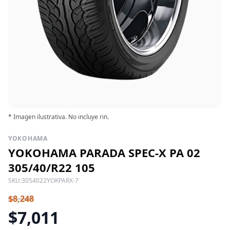
* Imagen ilustrativa. No incluye rin.
YOKOHAMA
YOKOHAMA PARADA SPEC-X PA 02
305/40/R22 105
SKU:
3054022YOKPARX-7
$8,248
$7,011