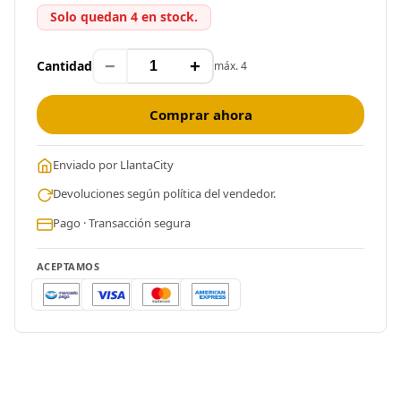
Solo quedan 4 en stock.
−
+
Cantidad
máx. 4
Comprar ahora
Enviado por LlantaCity
Devoluciones según política del vendedor.
Pago · Transacción segura
ACEPTAMOS