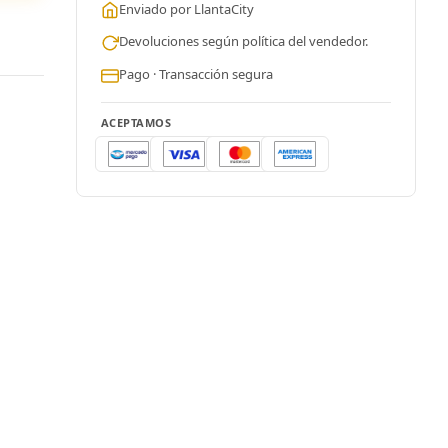
Enviado por LlantaCity
Devoluciones según política del vendedor.
Pago · Transacción segura
ACEPTAMOS