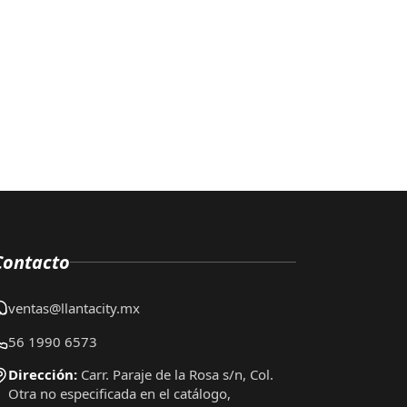
Contacto
ventas@llantacity.mx
56 1990 6573
Dirección:
Carr. Paraje de la Rosa s/n, Col.
Otra no especificada en el catálogo,