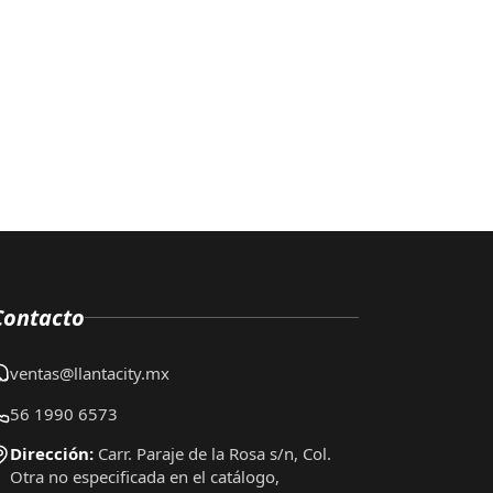
Contacto
ventas@llantacity.mx
56 1990 6573
Dirección:
Carr. Paraje de la Rosa s/n, Col.
Otra no especificada en el catálogo,