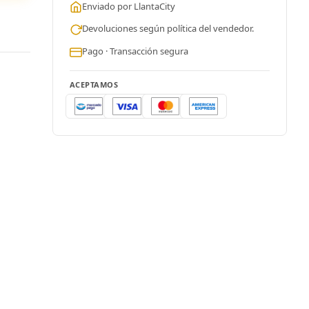
Enviado por LlantaCity
Devoluciones según política del vendedor.
Pago · Transacción segura
ACEPTAMOS