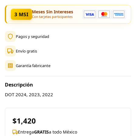
Meses Sin Intereses
3 MSI
Con tarjetas participantes
Pagos y seguridad
Envío gratis
Garantía fabricante
Descripción
DOT 2024, 2023, 2022
$1,420
Entrega
GRATIS
a todo México