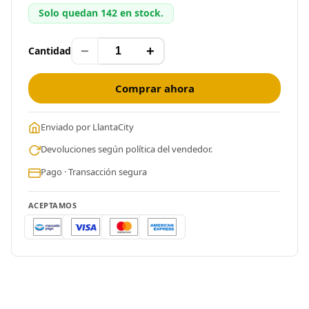
Solo quedan 142 en stock.
−
+
Cantidad
Comprar ahora
Enviado por LlantaCity
Devoluciones según política del vendedor.
Pago · Transacción segura
ACEPTAMOS