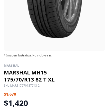
* Imagen ilustrativa. No incluye rin.
MARSHAL
MARSHAL MH15
175/70/R13 82 T XL
SKU:
MARS17570137743-2
$1,670
$1,420