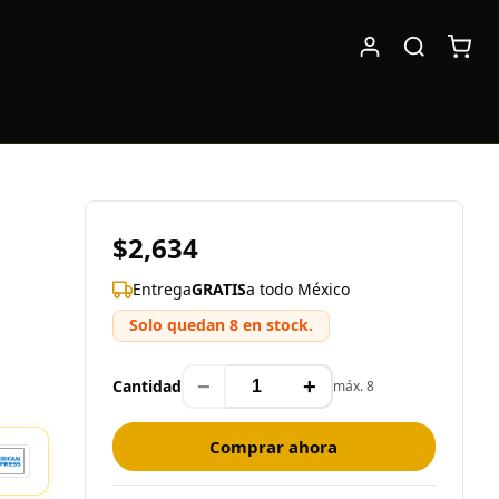
$2,634
Entrega
GRATIS
a todo México
Solo quedan 8 en stock.
−
+
Cantidad
máx. 8
Comprar ahora