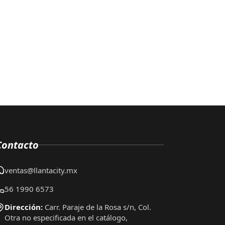
Contacto
ventas@llantacity.mx
56 1990 6573
Dirección:
Carr. Paraje de la Rosa s/n, Col.
Otra no especificada en el catálogo,