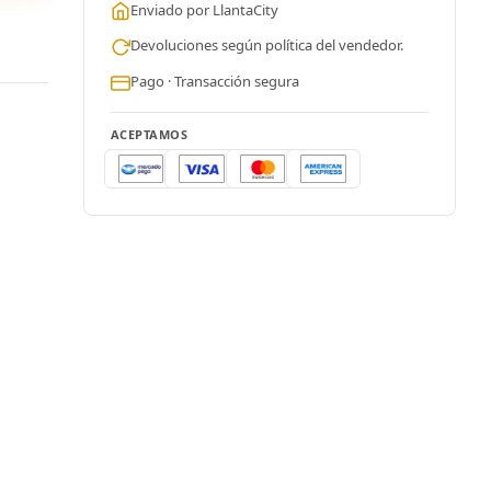
Enviado por LlantaCity
Devoluciones según política del vendedor.
Pago · Transacción segura
ACEPTAMOS