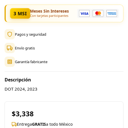
Meses Sin Intereses
3 MSI
Con tarjetas participantes
Pagos y seguridad
Envío gratis
Garantía fabricante
Descripción
DOT 2024, 2023
$3,338
Entrega
GRATIS
a todo México