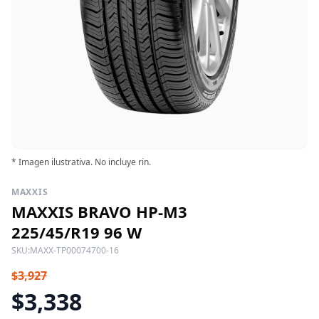
* Imagen ilustrativa. No incluye rin.
MAXXIS
MAXXIS BRAVO HP-M3
225/45/R19 96 W
SKU:
MAXX-TP00074700-16
$3,927
$3,338