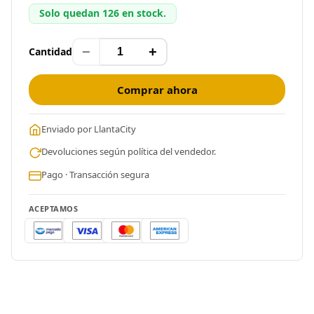
Solo quedan 126 en stock.
−
+
Cantidad
Comprar ahora
Enviado por LlantaCity
Devoluciones según política del vendedor.
Pago · Transacción segura
ACEPTAMOS