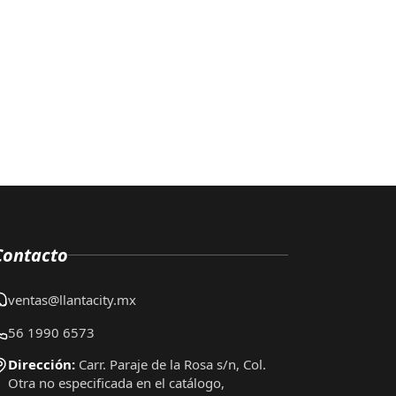
Contacto
ventas@llantacity.mx
56 1990 6573
Dirección:
Carr. Paraje de la Rosa s/n, Col.
Otra no especificada en el catálogo,