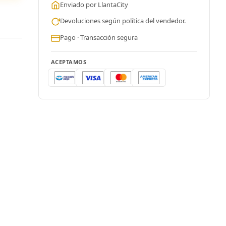
Enviado por LlantaCity
Devoluciones según política del vendedor.
Pago · Transacción segura
ACEPTAMOS