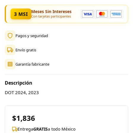
Meses Sin Intereses
3 MSI
Con tarjetas participantes
Pagos y seguridad
Envío gratis
Garantía fabricante
Descripción
DOT 2024, 2023
$1,836
Entrega
GRATIS
a todo México