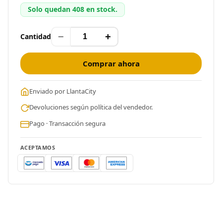
Solo quedan 408 en stock.
−
+
Cantidad
Comprar ahora
Enviado por LlantaCity
Devoluciones según política del vendedor.
Pago · Transacción segura
ACEPTAMOS