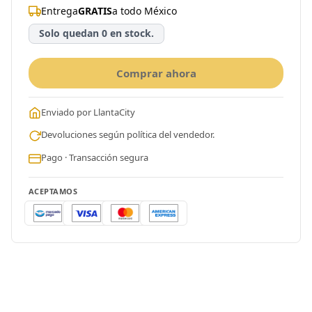
Entrega
GRATIS
a todo México
Solo quedan 0 en stock.
Comprar ahora
Enviado por LlantaCity
Devoluciones según política del vendedor.
Pago · Transacción segura
ACEPTAMOS