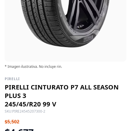
* Imagen ilustrativa. No incluye rin.
PIRELLI
PIRELLI CINTURATO P7 ALL SEASON
PLUS 3
245/45/R20 99 V
SKU:
PIRE24545207300-2
$5,502