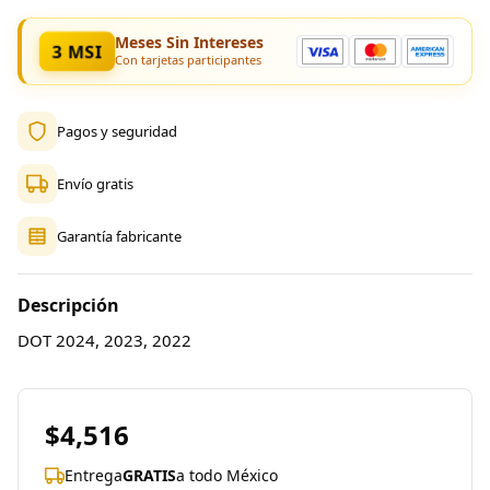
Meses Sin Intereses
3 MSI
Con tarjetas participantes
Pagos y seguridad
Envío gratis
Garantía fabricante
Descripción
DOT 2024, 2023, 2022
$4,516
Entrega
GRATIS
a todo México