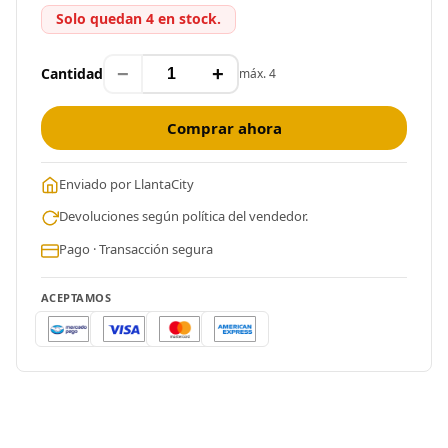
Solo quedan 4 en stock.
−
+
Cantidad
máx. 4
Comprar ahora
Enviado por LlantaCity
Devoluciones según política del vendedor.
Pago · Transacción segura
ACEPTAMOS