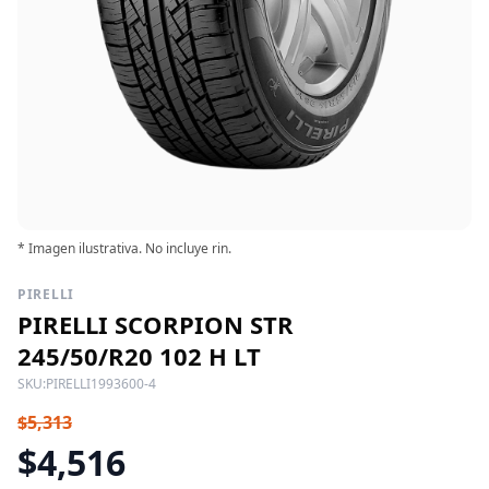
* Imagen ilustrativa. No incluye rin.
PIRELLI
PIRELLI SCORPION STR
245/50/R20 102 H LT
SKU:
PIRELLI1993600-4
$5,313
$4,516