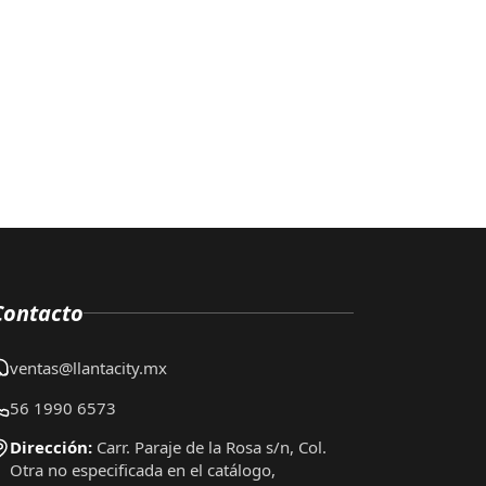
Contacto
ventas@llantacity.mx
56 1990 6573
Dirección:
Carr. Paraje de la Rosa s/n, Col.
Otra no especificada en el catálogo,