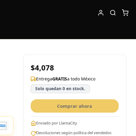
$4,078
Entrega
GRATIS
a todo México
Solo quedan 0 en stock.
Comprar ahora
Enviado por LlantaCity
Devoluciones según política del vendedor.