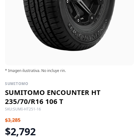
* Imagen ilustrativa. No incluye rin.
SUMITOMO
SUMITOMO ENCOUNTER HT
235/70/R16 106 T
SKU:
SUMI-HT251-16
$3,285
$2,792