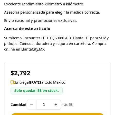
Excelente rendimiento kilómetro a kilómetro.
Asesoría personalizada para elegir la medida correcta.
Envío nacional y promociones exclusivas.
Acerca de este artículo
Sumitomo Encounter HT UTQG 660 A B. Llanta HT para SUV y
pickups. Cómoda, duradera y segura en carretera. Compra
online en LlantaCity.Mx.
$2,792
Entrega
GRATIS
a todo México
Solo quedan 58 en stock.
−
+
Cantidad
máx. 58