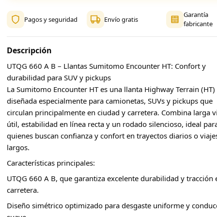
Garantía
Pagos y seguridad
Envío gratis
fabricante
Descripción
UTQG 660 A B – Llantas Sumitomo Encounter HT: Confort y
durabilidad para SUV y pickups
La Sumitomo Encounter HT es una llanta Highway Terrain (HT)
diseñada especialmente para camionetas, SUVs y pickups que
circulan principalmente en ciudad y carretera. Combina larga v
útil, estabilidad en línea recta y un rodado silencioso, ideal par
quienes buscan confianza y confort en trayectos diarios o viaje
largos.
Características principales:
UTQG 660 A B, que garantiza excelente durabilidad y tracción 
carretera.
Diseño simétrico optimizado para desgaste uniforme y conduc