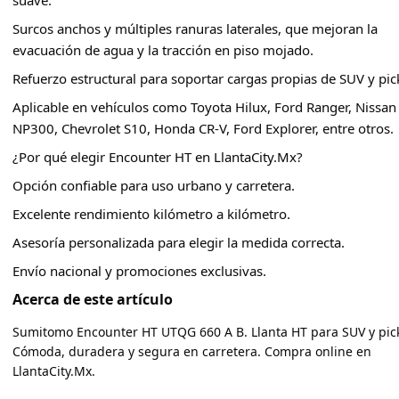
suave.
Surcos anchos y múltiples ranuras laterales, que mejoran la
evacuación de agua y la tracción en piso mojado.
Refuerzo estructural para soportar cargas propias de SUV y pic
Aplicable en vehículos como Toyota Hilux, Ford Ranger, Nissan
NP300, Chevrolet S10, Honda CR-V, Ford Explorer, entre otros.
¿Por qué elegir Encounter HT en LlantaCity.Mx?
Opción confiable para uso urbano y carretera.
Excelente rendimiento kilómetro a kilómetro.
Asesoría personalizada para elegir la medida correcta.
Envío nacional y promociones exclusivas.
Acerca de este artículo
Sumitomo Encounter HT UTQG 660 A B. Llanta HT para SUV y pic
Cómoda, duradera y segura en carretera. Compra online en
LlantaCity.Mx.