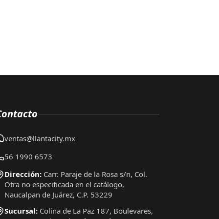
Contacto
ventas@llantacity.mx
56 1990 6573
Dirección:
Carr. Paraje de la Rosa s/n, Col.
Otra no especificada en el catálogo,
Naucalpan de Juárez, C.P. 53229
Sucursal:
Colina de La Paz 187, Boulevares,