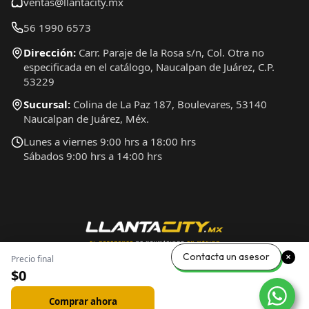
ventas@llantacity.mx
56 1990 6573
Dirección:
Carr. Paraje de la Rosa s/n, Col. Otra no
especificada en el catálogo, Naucalpan de Juárez, C.P.
53229
Sucursal:
Colina de La Paz 187, Boulevares, 53140
Naucalpan de Juárez, Méx.
Lunes a viernes 9:00 hrs a 18:00 hrs
Sábados 9:00 hrs a 14:00 hrs
Contacta un asesor
Precio final
$0
Comprar ahora