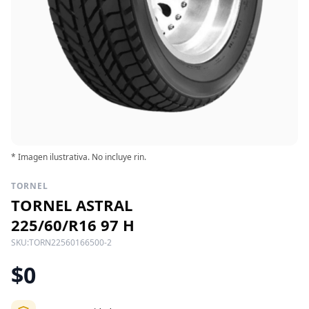
* Imagen ilustrativa. No incluye rin.
TORNEL
TORNEL ASTRAL
225/60/R16 97 H
SKU:
TORN22560166500-2
$0