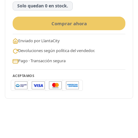
Solo quedan 0 en stock.
Comprar ahora
Enviado por LlantaCity
Devoluciones según política del vendedor.
Pago · Transacción segura
ACEPTAMOS