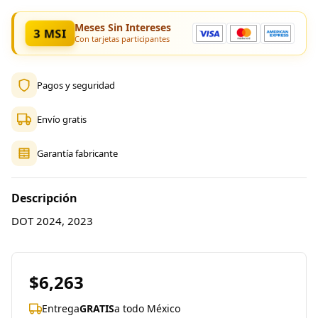
Meses Sin Intereses
3 MSI
Con tarjetas participantes
Pagos y seguridad
Envío gratis
Garantía fabricante
Descripción
DOT 2024, 2023
$6,263
Entrega
GRATIS
a todo México