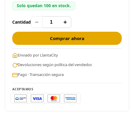
Solo quedan 100 en stock.
−
+
Cantidad
Comprar ahora
Enviado por LlantaCity
Devoluciones según política del vendedor.
Pago · Transacción segura
ACEPTAMOS