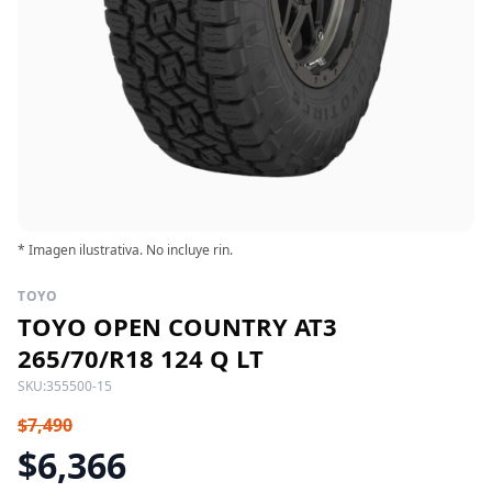
* Imagen ilustrativa. No incluye rin.
TOYO
TOYO OPEN COUNTRY AT3
265/70/R18 124 Q LT
SKU:
355500-15
$7,490
$6,366