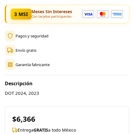
Meses Sin Intereses
3 MSI
Con tarjetas participantes
Pagos y seguridad
Envío gratis
Garantía fabricante
Descripción
DOT 2024, 2023
$6,366
Entrega
GRATIS
a todo México