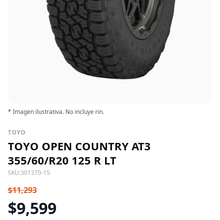
* Imagen ilustrativa. No incluye rin.
TOYO
TOYO OPEN COUNTRY AT3
355/60/R20 125 R LT
SKU:
301370-15
$11,293
$9,599