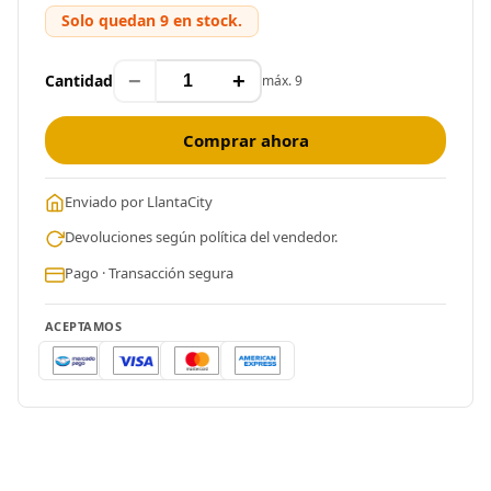
Solo quedan 9 en stock.
−
+
Cantidad
máx. 9
Comprar ahora
Enviado por LlantaCity
Devoluciones según política del vendedor.
Pago · Transacción segura
ACEPTAMOS