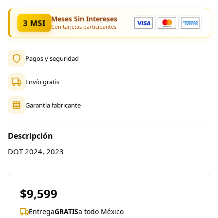
Meses Sin Intereses
3 MSI
Con tarjetas participantes
Pagos y seguridad
Envío gratis
Garantía fabricante
Descripción
DOT 2024, 2023
$9,599
Entrega
GRATIS
a todo México