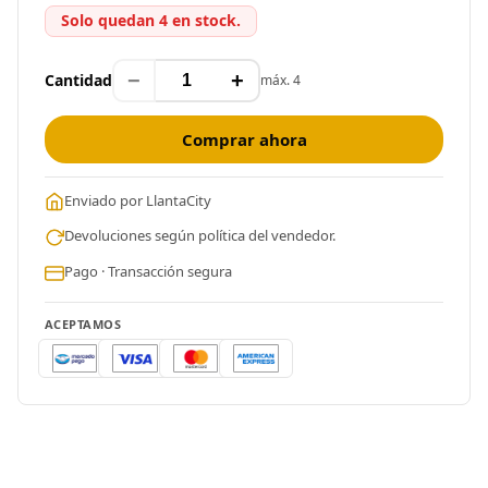
Solo quedan 4 en stock.
−
+
Cantidad
máx. 4
Comprar ahora
Enviado por LlantaCity
Devoluciones según política del vendedor.
Pago · Transacción segura
ACEPTAMOS