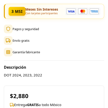
Meses Sin Intereses
3 MSI
Con tarjetas participantes
Pagos y seguridad
Envío gratis
Garantía fabricante
Descripción
DOT 2024, 2023, 2022
$2,880
Entrega
GRATIS
a todo México