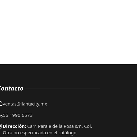
Contacto
ventas@llantacity.mx
56 1990 6573
Dirección:
Carr. Paraje de la Rosa s/n, Col.
Otra no especificada en el catálogo,