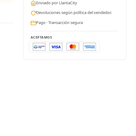
Enviado por LlantaCity
Devoluciones según política del vendedor.
Pago · Transacción segura
ACEPTAMOS