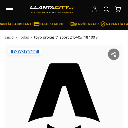
ANTÍA FABRICANTE
PAGO SEGURO
ENVÍO GRATIS
GARANTÍA FA
Inicio
›
Todas
›
toyo proxes t1 sport 245/45/r18 100 y