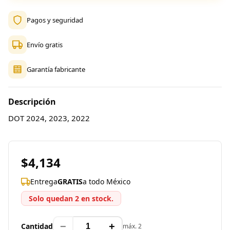
Pagos y seguridad
Envío gratis
Garantía fabricante
Descripción
DOT 2024, 2023, 2022
$4,134
Entrega
GRATIS
a todo México
Solo quedan 2 en stock.
−
+
Cantidad
máx. 2