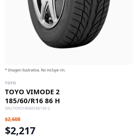
* Imagen ilustrativa. No incluye rin.
TOYO
TOYO VIMODE 2
185/60/R16 86 H
SKU:
TOYO18560160130-2
$2,608
$2,217