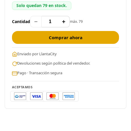
Solo quedan 79 en stock.
−
+
Cantidad
máx. 79
Comprar ahora
Enviado por LlantaCity
Devoluciones según política del vendedor.
Pago · Transacción segura
ACEPTAMOS