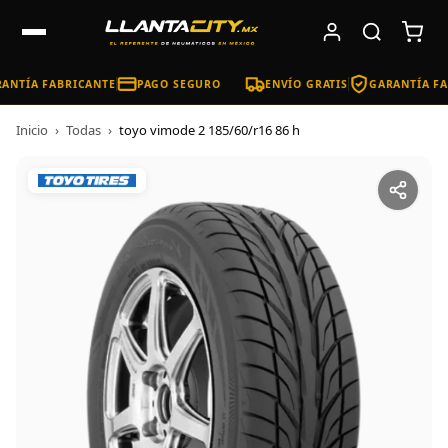
ANTÍA FABRICANTE
PAGO SEGURO
ENVÍO GRATIS
GARANTÍA FA
Inicio
›
Todas
›
toyo vimode 2 185/60/r16 86 h