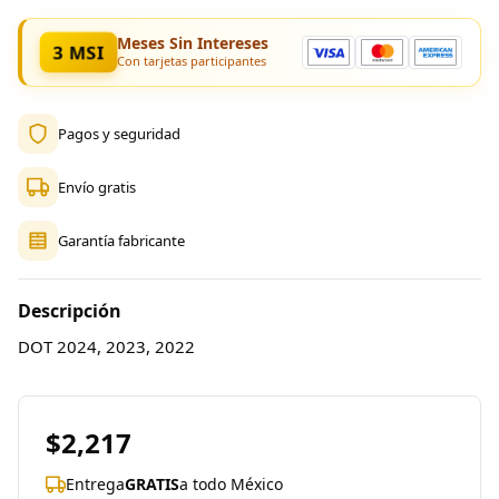
Meses Sin Intereses
3 MSI
Con tarjetas participantes
Pagos y seguridad
Envío gratis
Garantía fabricante
Descripción
DOT 2024, 2023, 2022
$2,217
Entrega
GRATIS
a todo México