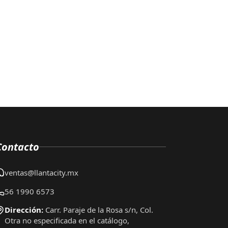
Contacto
ventas@llantacity.mx
56 1990 6573
Dirección:
Carr. Paraje de la Rosa s/n, Col.
Otra no especificada en el catálogo,