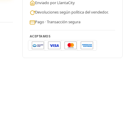
Enviado por LlantaCity
Devoluciones según política del vendedor.
Pago · Transacción segura
ACEPTAMOS