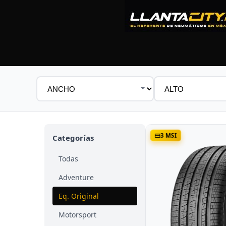
Ancho
Alto
3 MSI
Categorías
Todas
Adventure
Eq. Original
Motorsport