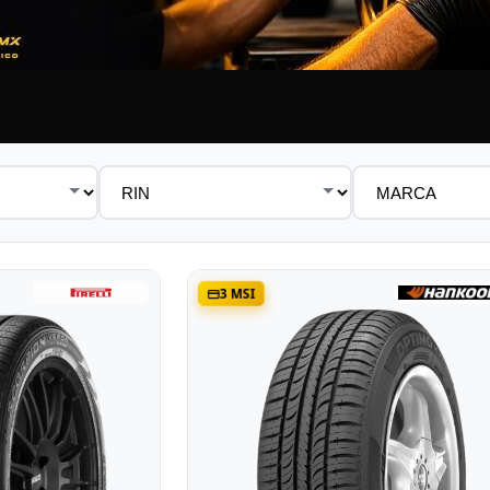
Rin
Marca
3 MSI