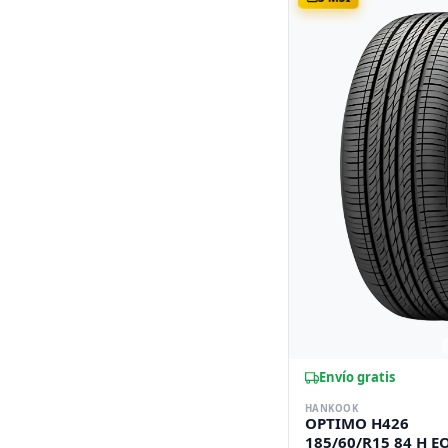
Envío gratis
HANKOOK
OPTIMO H426
185/60/R15 84 H E