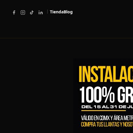
|
Tienda
Blog