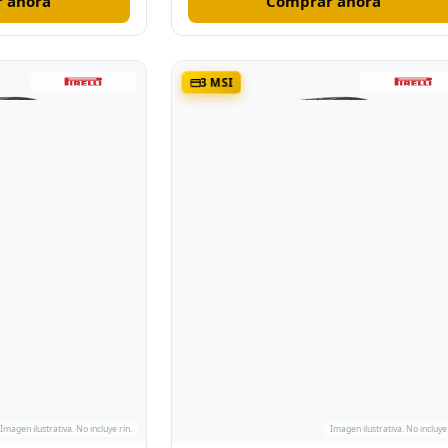
 ahora
Comprar ahora
3 MSI
Imagen ilustrativa. No incluye rin.
Imagen ilustrativa. No incluye 