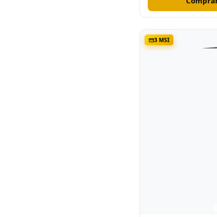
Comprar
3 MSI