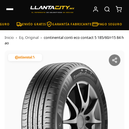
GURO
ENVÍO GRATIS
GARANTÍA FABRICANTE
PAGO SEGURO
Inicio
›
Eq. Original
›
continental conti eco contact 5 185/60/r15 84 h
ao