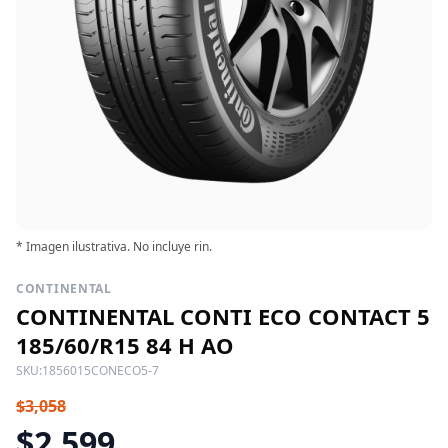
* Imagen ilustrativa. No incluye rin.
CONTINENTAL
CONTINENTAL CONTI ECO CONTACT 5
185/60/R15 84 H AO
SKU:
1856015CONECO5-7
$3,058
$2,599