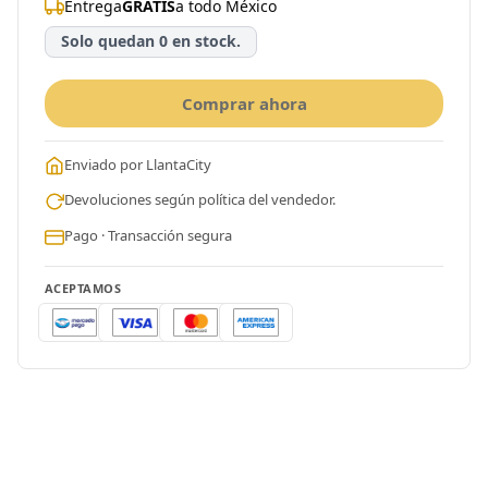
Entrega
GRATIS
a todo México
Solo quedan 0 en stock.
Comprar ahora
Enviado por LlantaCity
Devoluciones según política del vendedor.
Pago · Transacción segura
ACEPTAMOS