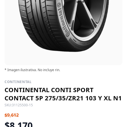
* Imagen ilustrativa. No incluye rin.
CONTINENTAL
CONTINENTAL CONTI SPORT
CONTACT 5P 275/35/ZR21 103 Y XL N1
SKU:
31125500-15
$9,612
$8,170