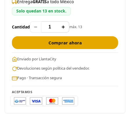
Entrega
GRATIS
a todo México
Solo quedan 13 en stock.
−
+
Cantidad
máx. 13
Comprar ahora
Enviado por LlantaCity
Devoluciones según política del vendedor.
Pago · Transacción segura
ACEPTAMOS