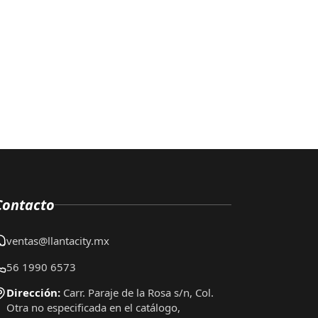
Contacto
ventas@llantacity.mx
56 1990 6573
Dirección:
Carr. Paraje de la Rosa s/n, Col.
Otra no especificada en el catálogo,