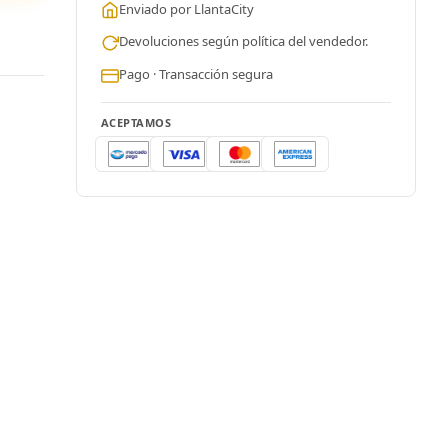
Enviado por LlantaCity
Devoluciones según política del vendedor.
Pago · Transacción segura
ACEPTAMOS