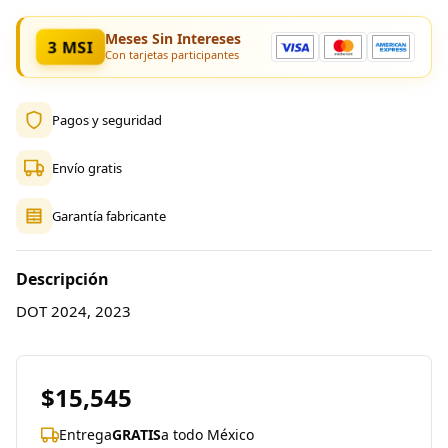
Meses Sin Intereses
3 MSI
Con tarjetas participantes
Pagos y seguridad
Envío gratis
Garantía fabricante
Descripción
DOT 2024, 2023
$15,545
Entrega
GRATIS
a todo México