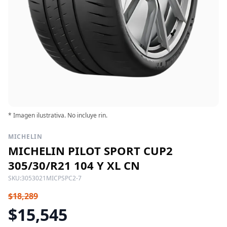
* Imagen ilustrativa. No incluye rin.
MICHELIN
MICHELIN PILOT SPORT CUP2
305/30/R21 104 Y XL CN
SKU:
3053021MICPSPC2-7
$18,289
$15,545