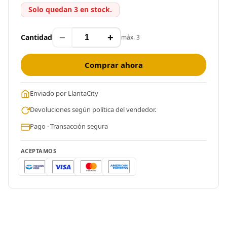
Solo quedan 3 en stock.
−
+
Cantidad
máx. 3
Comprar ahora
Enviado por LlantaCity
Devoluciones según política del vendedor.
Pago · Transacción segura
ACEPTAMOS