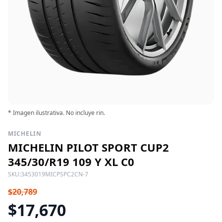
* Imagen ilustrativa. No incluye rin.
MICHELIN
MICHELIN PILOT SPORT CUP2
345/30/R19 109 Y XL C0
SKU:
3453019MICPSPC2CN-7
$20,789
$17,670