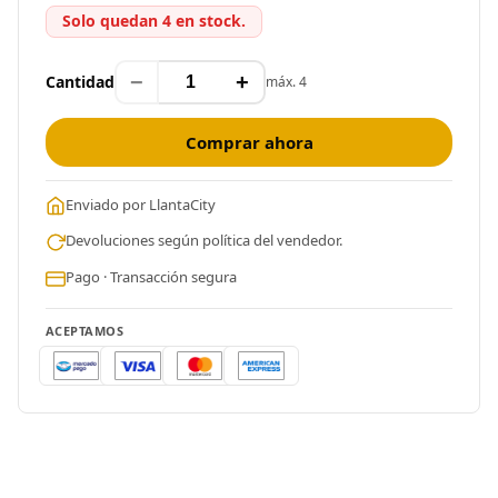
Solo quedan 4 en stock.
−
+
Cantidad
máx. 4
Comprar ahora
Enviado por LlantaCity
Devoluciones según política del vendedor.
Pago · Transacción segura
ACEPTAMOS