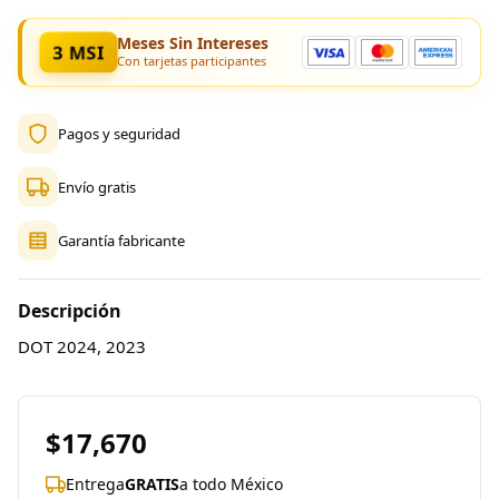
Meses Sin Intereses
3 MSI
Con tarjetas participantes
Pagos y seguridad
Envío gratis
Garantía fabricante
Descripción
DOT 2024, 2023
$17,670
Entrega
GRATIS
a todo México