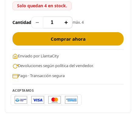
Solo quedan 4 en stock.
−
+
Cantidad
máx. 4
Comprar ahora
Enviado por LlantaCity
Devoluciones según política del vendedor.
Pago · Transacción segura
ACEPTAMOS