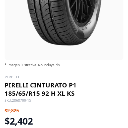
* Imagen ilustrativa. No incluye rin.
PIRELLI
PIRELLI CINTURATO P1
185/65/R15 92 H XL KS
SKU:
2868700-15
$2,825
$2,402