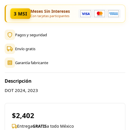
Meses Sin Intereses
3 MSI
Con tarjetas participantes
Pagos y seguridad
Envío gratis
Garantía fabricante
Descripción
DOT 2024, 2023
$2,402
Entrega
GRATIS
a todo México