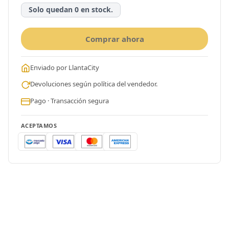
Solo quedan 0 en stock.
Comprar ahora
Enviado por LlantaCity
Devoluciones según política del vendedor.
Pago · Transacción segura
ACEPTAMOS