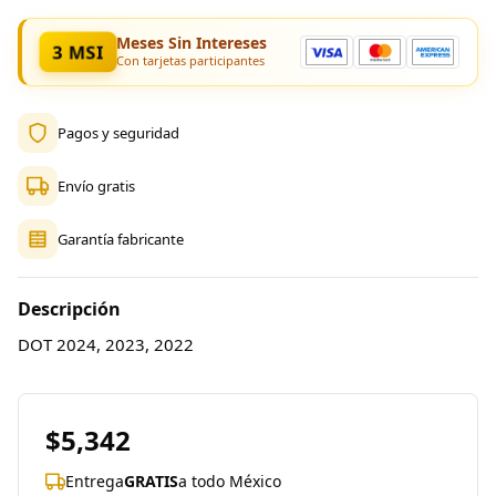
Meses Sin Intereses
3 MSI
Con tarjetas participantes
Pagos y seguridad
Envío gratis
Garantía fabricante
Descripción
DOT 2024, 2023, 2022
$5,342
Entrega
GRATIS
a todo México