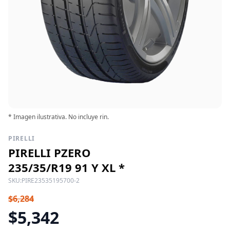
* Imagen ilustrativa. No incluye rin.
PIRELLI
PIRELLI PZERO
235/35/R19 91 Y XL *
SKU:
PIRE23535195700-2
$6,284
$5,342